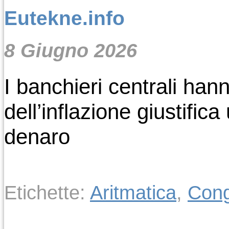
Eutekne.info
8 Giugno 2026
I banchieri centrali han
dell’inflazione giustific
denaro
Etichette:
Aritmatica
,
Cong