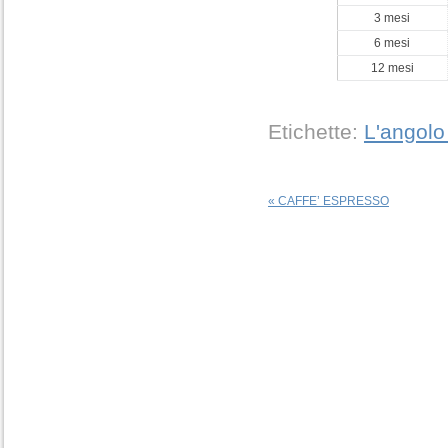
3 mesi
6 mesi
12 mesi
Etichette:
L'angolo 
«
CAFFE’ ESPRESSO