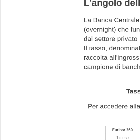
L'angolo del
La Banca Centrale
(overnight) che fun
dal settore privato 
Il tasso, denominat
raccolta all'ingro
campione di banche
Tass
Per accedere alla
Euribor 360
1 mese