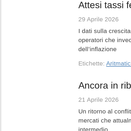
Attesi tassi 
29 Aprile 2026
I dati sulla cresci
operatori che invec
dell’inflazione
Etichette:
Aritmati
Ancora in ri
21 Aprile 2026
Un ritorno al confl
mercati che attual
intermedio