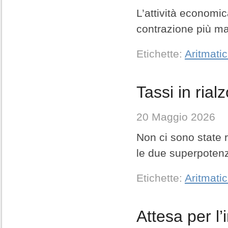
L’attività economi
contrazione più ma
Etichette:
Aritmati
Tassi in ria
20 Maggio 2026
Non ci sono state ri
le due superpotenz
Etichette:
Aritmati
Attesa per l’