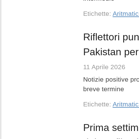
Etichette:
Aritmati
Riflettori pu
Pakistan per
11 Aprile 2026
Notizie positive pr
breve termine
Etichette:
Aritmati
Prima settima