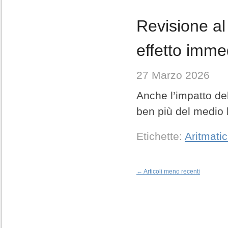
Revisione al 
effetto immed
27 Marzo 2026
Anche l’impatto del
ben più del medio 
Etichette:
Aritmati
←
Articoli meno recenti