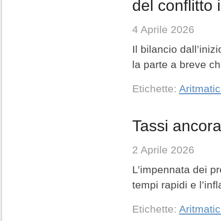
del conflitto
4 Aprile 2026
Il bilancio dall’in
la parte a breve c
Etichette:
Aritmati
Tassi ancora 
2 Aprile 2026
L’impennata dei pre
tempi rapidi e l’inf
Etichette:
Aritmati